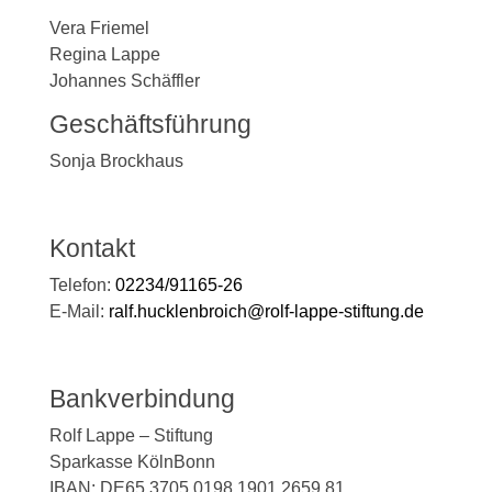
Vera Friemel
Regina Lappe
Johannes Schäffler
Geschäftsführung
Sonja Brockhaus
Kontakt
Telefon:
02234/91165-26
E-Mail:
ralf.hucklenbroich@rolf-lappe-stiftung.de
Bankverbindung
Rolf Lappe – Stiftung
Sparkasse KölnBonn
IBAN: DE65 3705 0198 1901 2659 81